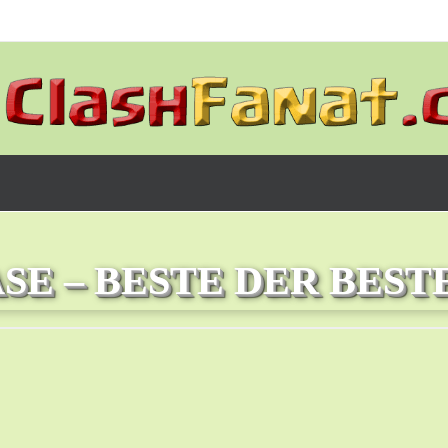
SE – BESTE DER BESTE