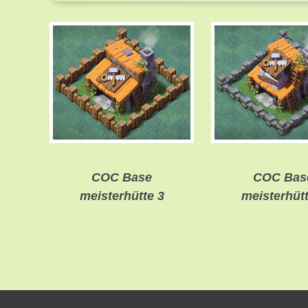
COC Base
COC Bas
meisterhütte 3
meisterhütt