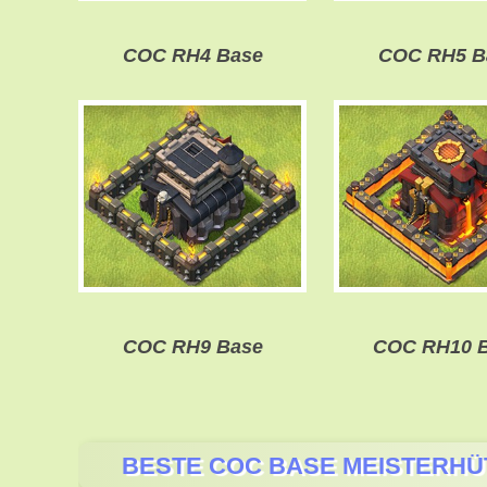
COC RH4 Base
COC RH5 B
COC RH9 Base
COC RH10 
BESTE COC BASE MEISTERHÜ