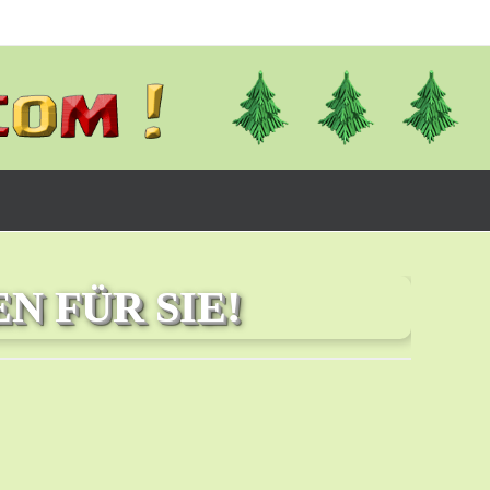
N FÜR SIE!