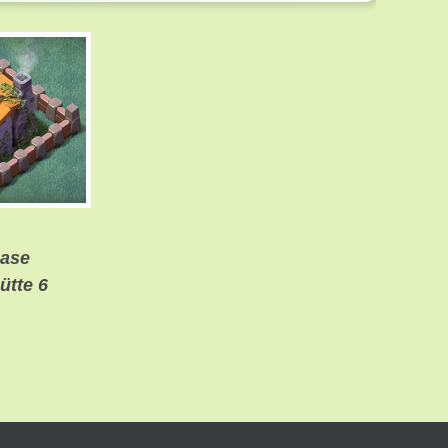
ase
ütte 6