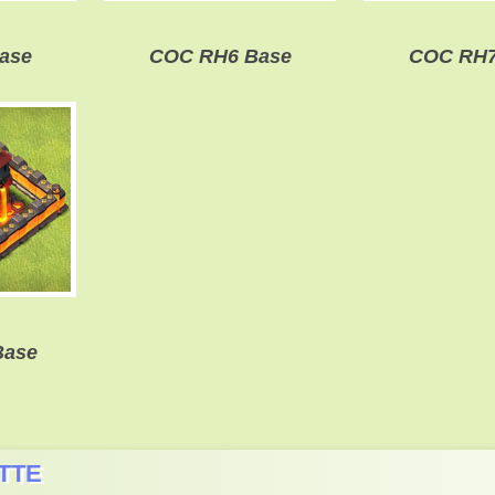
ase
COC RH6 Base
COC RH7
Base
TTE