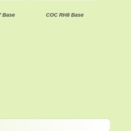
 Base
COC RH8 Base